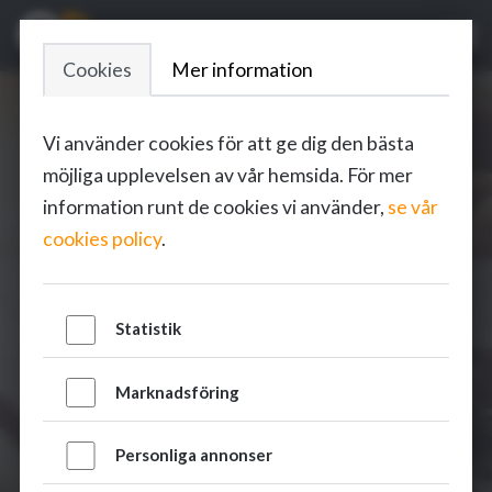
Cookies
Mer information
Vi använder cookies för att ge dig den bästa
Börja med en analys
möjliga upplevelsen av vår hemsida. För mer
information runt de cookies vi använder,
se vår
av nuläget
cookies policy
.
Del 1 – 10 punkter för on-page
sökmotorsoptimering (SEO)
Statistik
mars 2, 2023
Marknadsföring
Personliga annonser