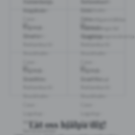
Låt oss hjälpa dig!