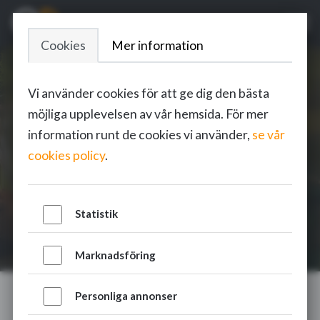
Cookies
Mer information
Vi använder cookies för att ge dig den bästa
Glad midsommar
möjliga upplevelsen av vår hemsida. För mer
information runt de cookies vi använder,
se vår
juni 21, 2024
cookies policy
.
Statistik
Marknadsföring
Personliga annonser