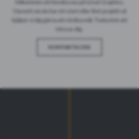
Välkommen att besöka oss på Great Graphics.
Oavsett om du har ett stort eller litet projekt så
hjälper vi dig gärna att nå dina mål. Tveka inte att
höra av dig.
KONTAKTA OSS