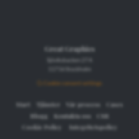
Great Graphics
Sjöviksbacken 27 A
117 56 Stockholm
Cookie consent settings
Start
Tjänster
Vår process
Cases
Blogg
Kontakta oss
CSR
Cookie Policy
Integritetspolicy