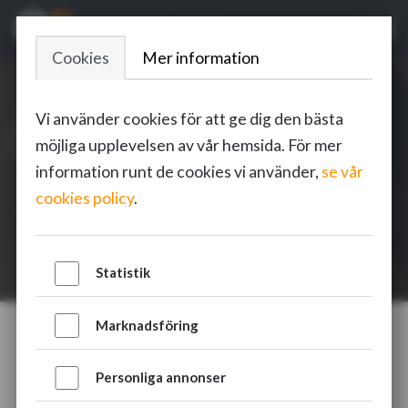
Cookies
Mer information
Vi använder cookies för att ge dig den bästa
Mondo by Defunc
möjliga upplevelsen av vår hemsida. För mer
information runt de cookies vi använder,
se vår
Webbutveckling
cookies policy
.
Statistik
Marknadsföring
Personliga annonser
Mondo by Defunc / Stockholm